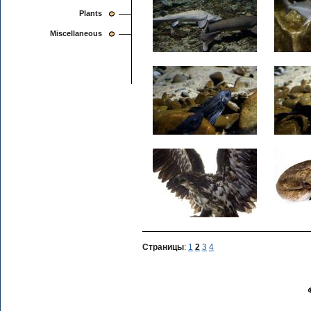
Plants
Miscellaneous
Страницы
:
1
2
3
4