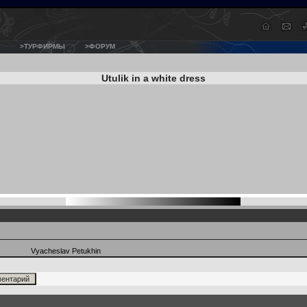
>ТУРФИРМЫ
>ФОРУМ
Utulik in a white dress
Vyacheslav Petukhin