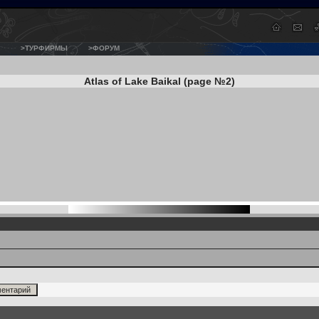
>ТУРФИРМЫ
>ФОРУМ
Atlas of Lake Baikal (page №2)