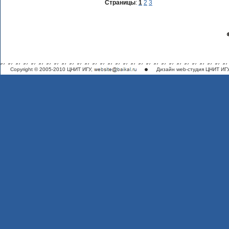
Страницы
:
1
2
3
Copyright © 2005-2010 ЦНИТ ИГУ,
Дизайн
web-студия ЦНИТ ИГ