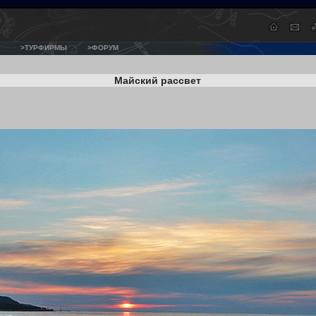
>ТУРФИРМЫ
>ФОРУМ
Майский рассвет