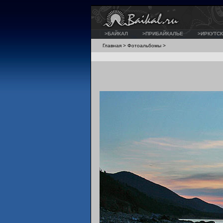
>БАЙКАЛ
>ПРИБАЙКАЛЬЕ
>ИРКУТСК
Главная
>
Фотоальбомы
>