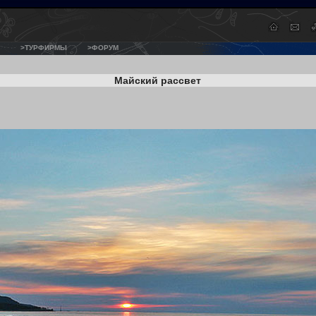
>ТУРФИРМЫ
>ФОРУМ
Майский рассвет