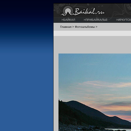
>БАЙКАЛ
>ПРИБАЙКАЛЬЕ
>ИРКУТСК
Главная
>
Фотоальбомы
>