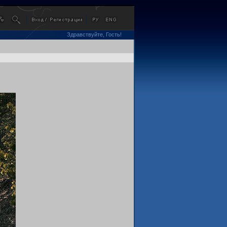
Здравствуйте, Гость!