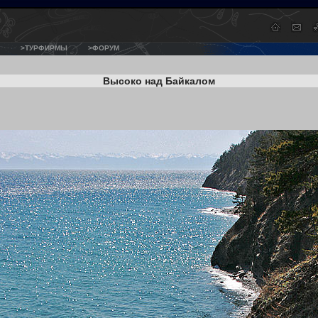
>ТУРФИРМЫ
>ФОРУМ
Высоко над Байкалом