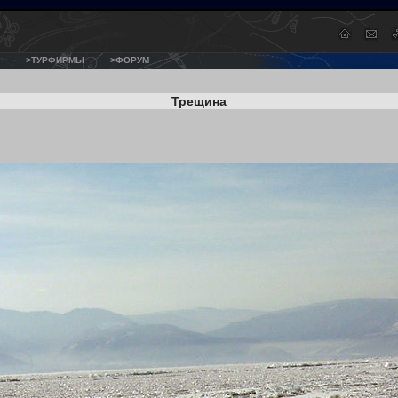
>ТУРФИРМЫ
>ФОРУМ
Трещина