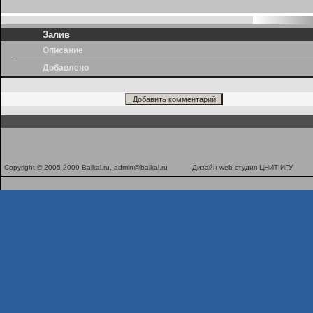
Залив
Описание
Добавлено
Copyright © 2005-2009 Baikal.ru,
admin@baikal.ru
Дизайн
web-студия ЦНИТ ИГУ