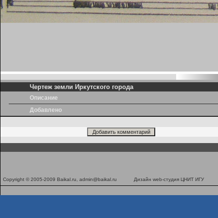
Чертеж земли Иркутского города
Описание
Добавлено
Copyright © 2005-2009 Baikal.ru,
admin@baikal.ru
Дизайн
web-студия ЦНИТ ИГУ