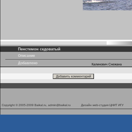
Пенстемон седоватый
Описание
Добавлено
Калинович Снежана
Copyright © 2005-2009 Baikal.ru,
admin@baikal.ru
Дизайн
web-студия ЦНИТ ИГУ