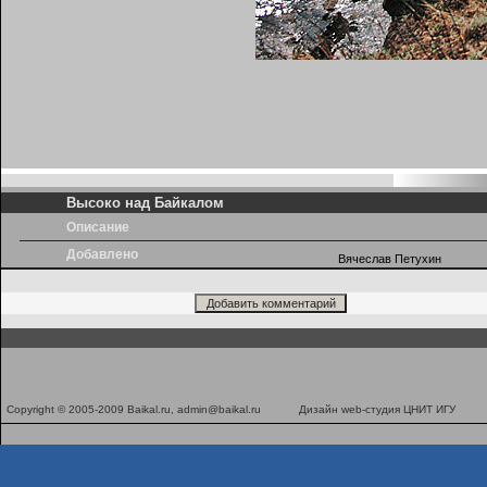
Высоко над Байкалом
Описание
Добавлено
Вячеслав Петухин
Copyright © 2005-2009 Baikal.ru,
admin@baikal.ru
Дизайн
web-студия ЦНИТ ИГУ