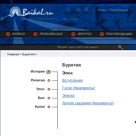
БАЙКАЛ
ПРИБАЙКАЛЬЕ
ИРКУТСК
РЕКОМЕНДАЦИИ
Главная
>
Бурятия
>
Бурятия
История
Эпос
Религия
Вступление
Гэсэр (фрагменты)
Эпос
Эпилог
Быт
Другие сказания (фрагменты)
Кухня