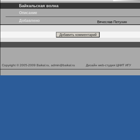
Байкальская волна
Описание
Добавлено
Вячеслав Петухин
Copyright © 2005-2009 Baikal.ru,
admin@baikal.ru
Дизайн
web-студия ЦНИТ ИГУ