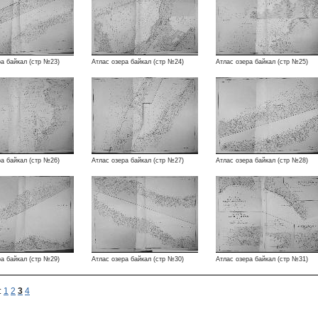
ра байкал (стр №23)
Атлас озера байкал (стр №24)
Атлас озера байкал (стр №25)
ра байкал (стр №26)
Атлас озера байкал (стр №27)
Атлас озера байкал (стр №28)
ра байкал (стр №29)
Атлас озера байкал (стр №30)
Атлас озера байкал (стр №31)
:
1
2
3
4