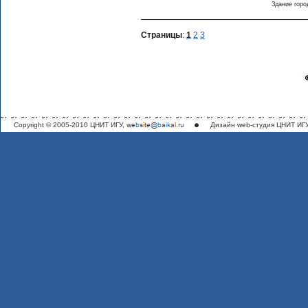
Здание горо
Страницы
:
1
2
3
Copyright © 2005-2010 ЦНИТ ИГУ,
Дизайн
web-студия ЦНИТ ИГ