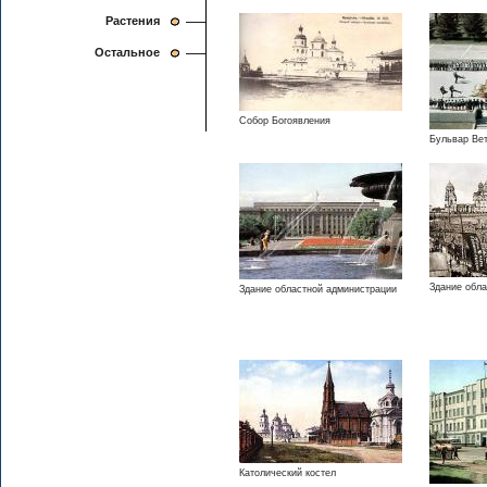
Растения
Остальное
Собор Богоявления
Бульвар Ве
Здание обл
Здание областной администрации
Католический костел