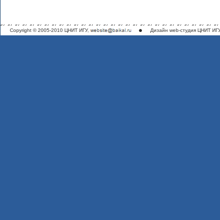
Copyright © 2005-2010 ЦНИТ ИГУ,
Дизайн
web-студия ЦНИТ ИГ