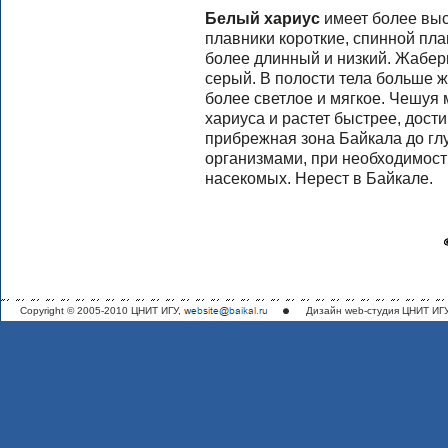
Белый хариус
имеет более выс
плавники короткие, спинной пла
более длинный и низкий. Жабер
серый. В полости тела больше 
более светлое и мягкое. Чешуя 
хариуса и растет быстрее, достиг
прибрежная зона Байкала до гл
организмами, при необходимост
насекомых. Нерест в Байкале.
Copyright © 2005-2010 ЦНИТ ИГУ,
Дизайн
web-студия ЦНИТ ИГ