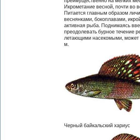
преимущественно на мелких мес
Икрометание весной, почти во в
Питается главным образом личи
веснянками, бокоплавами, икрой
активная рыба. Поднимаясь вве
преодолевать бурное течение ре
летающими насекомыми, может в
м.
Черный байкальский хариус