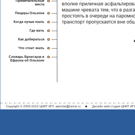
Примечательные
вполне приличная асфальтирова
места
машине чревата тем, что в разг
Пещеры Ольхона
простоять в очереди на паром
транспорт пропускается вне об
Когда лучше ехать
Где жить
Как добираться
Что стоит знать
Cловарь Брокгауза и
Ефрона об Ольхоне
Copyright © 2005-2010 ЦНИТ ИГУ,
Дизайн
web-студия ЦНИТ ИГ