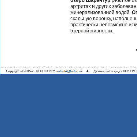
озеро Шара-Нур
(Желтое озе
артритах и других заболеван
минерализованной водой.
О
скальную воронку, наполненн
практически невозможно иск
озерной живности.
Copyright © 2005-2010 ЦНИТ ИГУ,
Дизайн
web-студия ЦНИТ ИГ