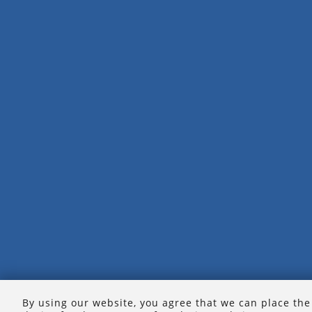
By using our website, you agree that we can place the